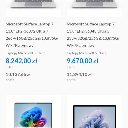
Microsoft Surface Laptop 7
Microsoft Surface Laptop 7
13,8” EP2-36372 Ultra 7
13,8” EP2-36348 Ultra 5
266V/16GB/256GB/13,8”/5G/
238V/32GB/256GB/13,8”/5G/
WiFi/Platynowy
WiFi/Platynowy
Laptopy Microsoft Surface
Laptopy Microsoft Surface
8.242,00
zł
9.670,00
zł
netto
netto
10.137,66
zł
11.894,10
zł
brutto
brutto