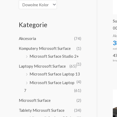
Su
Kategorie
0
Ak
Akcesoria
(74)
3
Komputery Microsoft Surface
(1)
ne
4
Microsoft Surface Studio 2+
bru
(1)
Laptopy Microsoft Surface
(65)
Microsoft Surface Laptop 13
(4)
Microsoft Surface Laptop
7
(61)
Microsoft Surface
(2)
Tablety Microsoft Surface
(34)