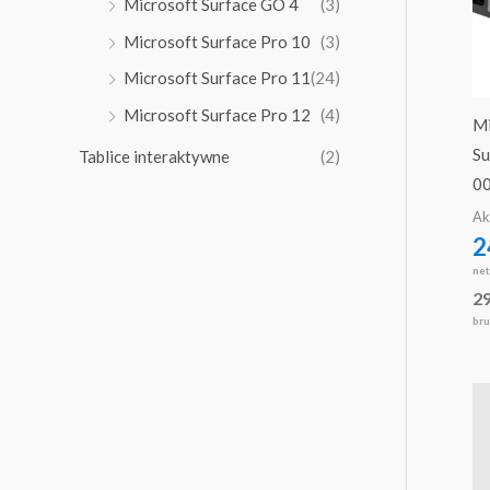
Microsoft Surface GO 4
(3)
Microsoft Surface Pro 10
(3)
Microsoft Surface Pro 11
(24)
Microsoft Surface Pro 12
(4)
Mi
S
Tablice interaktywne
(2)
00
Ak
2
ne
2
bru