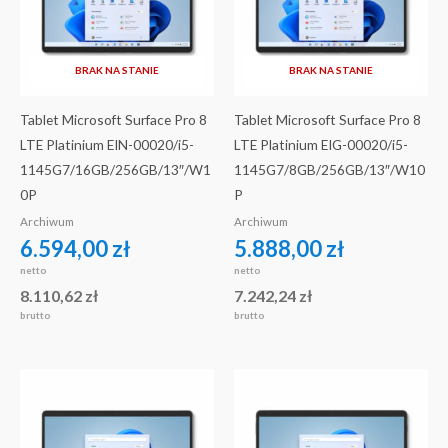
BRAK NA STANIE
BRAK NA STANIE
Tablet Microsoft Surface Pro 8
Tablet Microsoft Surface Pro 8
LTE Platinium EIN-00020/i5-
LTE Platinium EIG-00020/i5-
1145G7/16GB/256GB/13″/W1
1145G7/8GB/256GB/13″/W10
0P
P
Archiwum
Archiwum
6.594,00
zł
5.888,00
zł
netto
netto
8.110,62
zł
7.242,24
zł
brutto
brutto