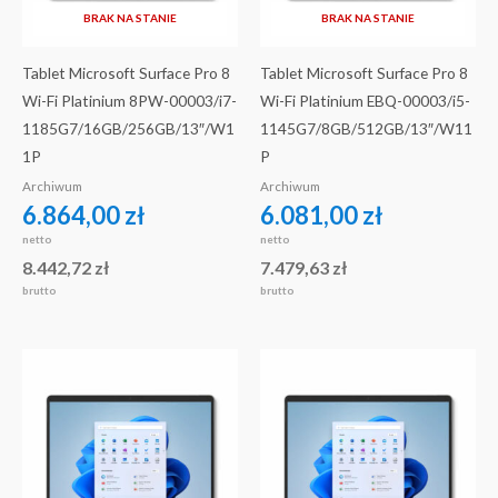
BRAK NA STANIE
BRAK NA STANIE
Tablet Microsoft Surface Pro 8
Tablet Microsoft Surface Pro 8
Wi-Fi Platinium 8PW-00003/i7-
Wi-Fi Platinium EBQ-00003/i5-
1185G7/16GB/256GB/13″/W1
1145G7/8GB/512GB/13″/W11
1P
P
Archiwum
Archiwum
6.864,00
zł
6.081,00
zł
netto
netto
8.442,72
zł
7.479,63
zł
brutto
brutto