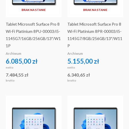
BRAK NA STANIE
BRAK NA STANIE
Tablet Microsoft Surface Pro 8
Tablet Microsoft Surface Pro 8
Wi-Fi Platinium 8PU-00003/i5-
Wi-Fi Platinium 8PR-00003/i5-
1145G7/16GB/256GB/13″/W1
1145G7/8GB/256GB/13″/W11
1P
P
Archiwum
Archiwum
6.085,00
zł
5.155,00
zł
netto
netto
7.484,55
zł
6.340,65
zł
brutto
brutto