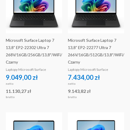
Microsoft Surface Laptop 7
Microsoft Surface Laptop 7
13,8” EP2-22302 Ultra 7
13,8” EP2-22277 Ultra 7
268V/16GB/256GB/13,8″/WiFi/
266V/16GB/512GB/13,8″/WiFi/
Czarny
Czarny
Laptopy Microsoft Surface
Laptopy Microsoft Surface
9.049,00
zł
7.434,00
zł
netto
netto
11.130,27
zł
9.143,82
zł
brutto
brutto