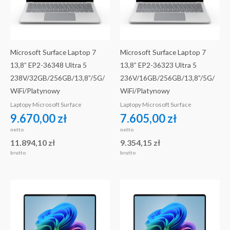
Microsoft Surface Laptop 7
Microsoft Surface Laptop 7
13,8” EP2-36348 Ultra 5
13,8” EP2-36323 Ultra 5
238V/32GB/256GB/13,8”/5G/
236V/16GB/256GB/13,8”/5G/
WiFi/Platynowy
WiFi/Platynowy
Laptopy Microsoft Surface
Laptopy Microsoft Surface
9.670,00
zł
7.605,00
zł
netto
netto
11.894,10
zł
9.354,15
zł
brutto
brutto