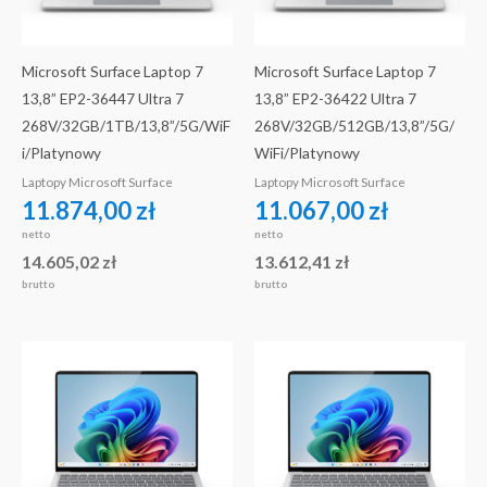
Microsoft Surface Laptop 7
Microsoft Surface Laptop 7
13,8” EP2-36447 Ultra 7
13,8” EP2-36422 Ultra 7
268V/32GB/1TB/13,8”/5G/WiF
268V/32GB/512GB/13,8”/5G/
i/Platynowy
WiFi/Platynowy
Laptopy Microsoft Surface
Laptopy Microsoft Surface
11.874,00
zł
11.067,00
zł
netto
netto
14.605,02
zł
13.612,41
zł
brutto
brutto