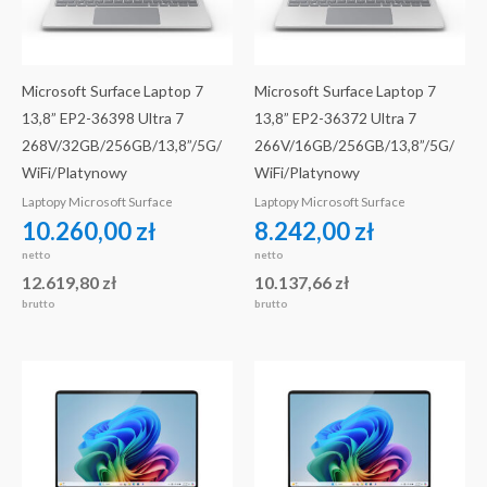
Microsoft Surface Laptop 7
Microsoft Surface Laptop 7
13,8” EP2-36398 Ultra 7
13,8” EP2-36372 Ultra 7
268V/32GB/256GB/13,8”/5G/
266V/16GB/256GB/13,8”/5G/
WiFi/Platynowy
WiFi/Platynowy
Laptopy Microsoft Surface
Laptopy Microsoft Surface
10.260,00
zł
8.242,00
zł
netto
netto
12.619,80
zł
10.137,66
zł
brutto
brutto