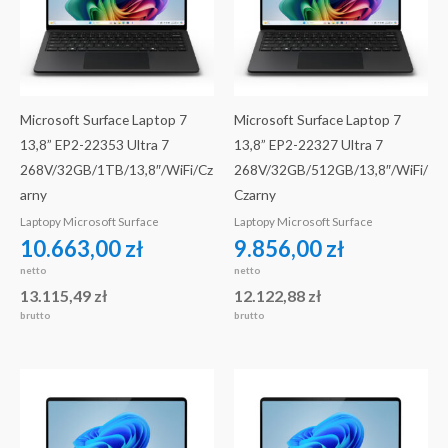
Microsoft Surface Laptop 7
Microsoft Surface Laptop 7
13,8” EP2-22353 Ultra 7
13,8” EP2-22327 Ultra 7
268V/32GB/1TB/13,8″/WiFi/Cz
268V/32GB/512GB/13,8″/WiFi/
arny
Czarny
Laptopy Microsoft Surface
Laptopy Microsoft Surface
10.663,00
zł
9.856,00
zł
netto
netto
13.115,49
zł
12.122,88
zł
brutto
brutto