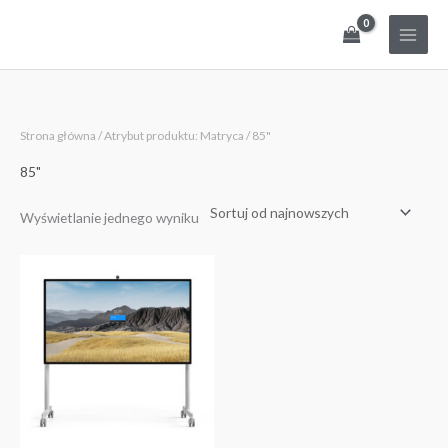
Przejdź
do
treści
Strona główna
/ Atrybut produktu: Matryca / 85"
85"
Wyświetlanie jednego wyniku