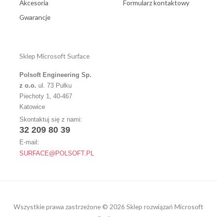
Akcesoria
Formularz kontaktowy
Gwarancje
Sklep Microsoft Surface
Polsoft Engineering Sp.
z o.o.
ul. 73 Pułku
Piechoty 1, 40-467
Katowice
Skontaktuj się z nami:
32 209 80 39
E-mail:
SURFACE@POLSOFT.PL
Wszystkie prawa zastrzeżone © 2026 Sklep rozwiązań Microsoft