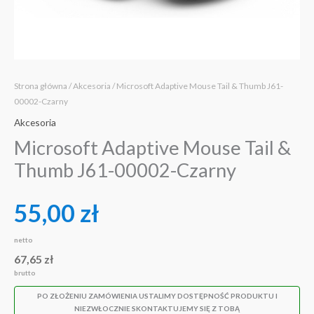
Strona główna
/
Akcesoria
/ Microsoft Adaptive Mouse Tail & Thumb J61-
00002-Czarny
Akcesoria
Microsoft Adaptive Mouse Tail &
Thumb J61-00002-Czarny
55,00
zł
netto
67,65
zł
brutto
PO ZŁOŻENIU ZAMÓWIENIA USTALIMY DOSTĘPNOŚĆ PRODUKTU I
NIEZWŁOCZNIE SKONTAKTUJEMY SIĘ Z TOBĄ