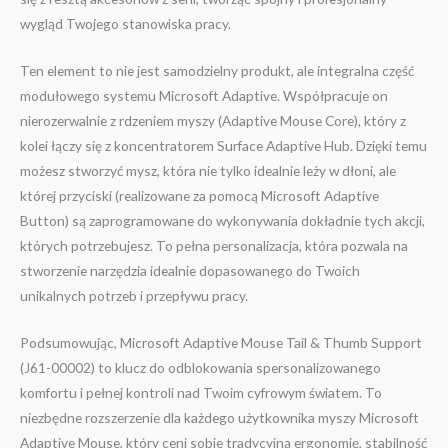
wygląd Twojego stanowiska pracy.
Ten element to nie jest samodzielny produkt, ale integralna część
modułowego systemu Microsoft Adaptive. Współpracuje on
nierozerwalnie z rdzeniem myszy (Adaptive Mouse Core), który z
kolei łączy się z koncentratorem Surface Adaptive Hub. Dzięki temu
możesz stworzyć mysz, która nie tylko idealnie leży w dłoni, ale
której przyciski (realizowane za pomocą Microsoft Adaptive
Button) są zaprogramowane do wykonywania dokładnie tych akcji,
których potrzebujesz. To pełna personalizacja, która pozwala na
stworzenie narzędzia idealnie dopasowanego do Twoich
unikalnych potrzeb i przepływu pracy.
Podsumowując, Microsoft Adaptive Mouse Tail & Thumb Support
(J61-00002) to klucz do odblokowania spersonalizowanego
komfortu i pełnej kontroli nad Twoim cyfrowym światem. To
niezbędne rozszerzenie dla każdego użytkownika myszy Microsoft
Adaptive Mouse, który ceni sobie tradycyjną ergonomię, stabilność