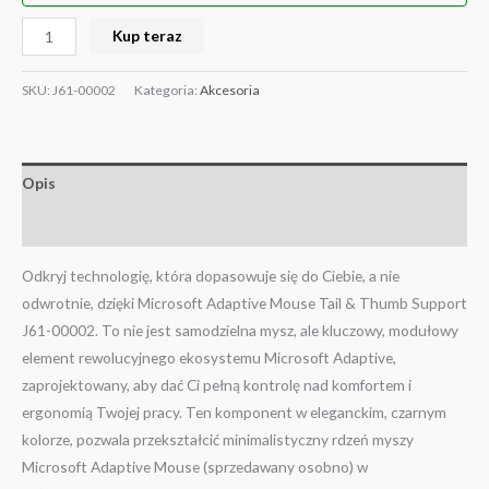
Kup teraz
SKU:
J61-00002
Kategoria:
Akcesoria
Opis
Informacje dodatkowe
Odkryj technologię, która dopasowuje się do Ciebie, a nie
odwrotnie, dzięki Microsoft Adaptive Mouse Tail & Thumb Support
J61-00002. To nie jest samodzielna mysz, ale kluczowy, modułowy
element rewolucyjnego ekosystemu Microsoft Adaptive,
zaprojektowany, aby dać Ci pełną kontrolę nad komfortem i
ergonomią Twojej pracy.
Ten komponent w eleganckim, czarnym
kolorze, pozwala przekształcić minimalistyczny rdzeń myszy
Microsoft Adaptive Mouse (sprzedawany osobno) w