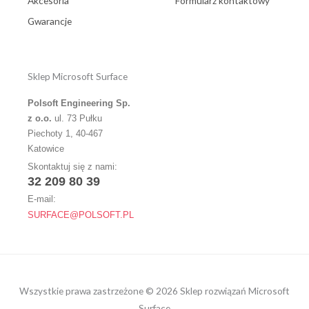
Akcesoria
Formularz kontaktowy
Gwarancje
Sklep Microsoft Surface
Polsoft Engineering Sp.
z o.o.
ul. 73 Pułku
Piechoty 1, 40-467
Katowice
Skontaktuj się z nami:
32 209 80 39
E-mail:
SURFACE@POLSOFT.PL
Wszystkie prawa zastrzeżone © 2026 Sklep rozwiązań Microsoft
Surface