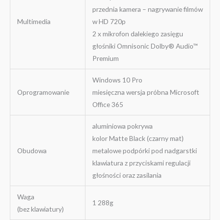
przednia kamera – nagrywanie filmów
Multimedia
w HD 720p
2 x mikrofon dalekiego zasięgu
głośniki Omnisonic Dolby® Audio™
Premium
Windows 10 Pro
Oprogramowanie
miesięczna wersja próbna Microsoft
Office 365
aluminiowa pokrywa
kolor Matte Black (czarny mat)
Obudowa
metalowe podpórki pod nadgarstki
klawiatura z przyciskami regulacji
głośności oraz zasilania
Waga
1 288g
(bez klawiatury)