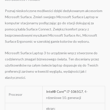
Poznaj nieskończone możliwości dzięki dedykowanym akcesoriom
Microsoft Surface. Zmień swojego Microsoft Surface Laptop w
komputer stacjonarny podłączając go do stacji dokującej za
pomocą kabla Surface Connect. Zwiększ komfort pracy z
bezprzewodowymi myszkami Microsoft Surface Arc, Microsoft
Surface Ergonomic w szerokiej gamie kolorów do wyboru.
Microsoft Surface Laptop 3 to urządzenie wręcz stworzone do
codziennych zmagań biznesowego świata. Ten doceniany przez
użytkowników na całym świecie laptop dopasuje się do Twoich
preferencji zarówno w kwestii wyglądu, wydajności jak i
elastyczności.
Intel® Core™ i7-1065G7
, 4-
Procesor
rdzeniowe 10. generacji
ekran: