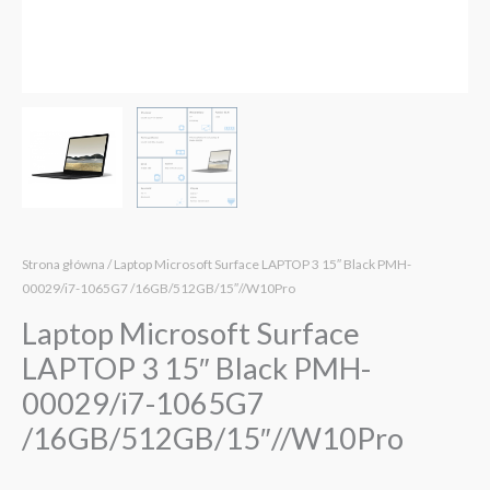
Strona główna
/ Laptop Microsoft Surface LAPTOP 3 15″ Black PMH-
00029/i7-1065G7 /16GB/512GB/15″//W10Pro
Laptop Microsoft Surface
LAPTOP 3 15″ Black PMH-
00029/i7-1065G7
/16GB/512GB/15″//W10Pro