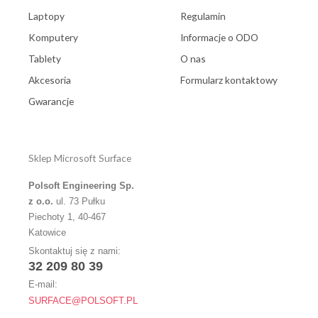
Laptopy
Regulamin
Komputery
Informacje o ODO
Tablety
O nas
Akcesoria
Formularz kontaktowy
Gwarancje
Sklep Microsoft Surface
Polsoft Engineering Sp.
z o.o.
ul. 73 Pułku
Piechoty 1, 40-467
Katowice
Skontaktuj się z nami:
32 209 80 39
E-mail:
SURFACE@POLSOFT.PL