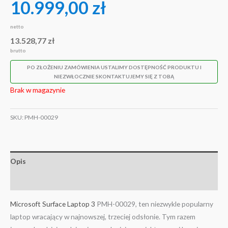
10.999,00
zł
netto
13.528,77
zł
brutto
PO ZŁOŻENIU ZAMÓWIENIA USTALIMY DOSTĘPNOŚĆ PRODUKTU I
NIEZWŁOCZNIE SKONTAKTUJEMY SIĘ Z TOBĄ
Brak w magazynie
SKU:
PMH-00029
Opis
Informacje dodatkowe
Microsoft Surface Laptop 3
PMH-00029, ten niezwykle popularny
laptop wracający w najnowszej, trzeciej odsłonie. Tym razem