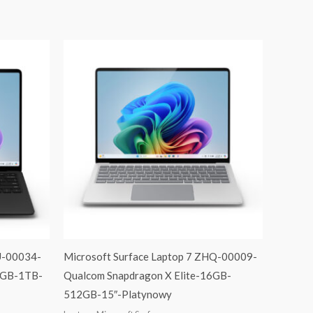
U-00034-
Microsoft Surface Laptop 7 ZHQ-00009-
6GB-1TB-
Qualcom Snapdragon X Elite-16GB-
512GB-15″-Platynowy