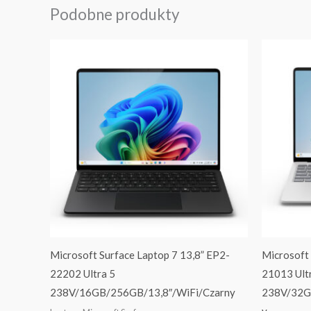
Podobne produkty
Microsoft Surface Laptop 7 13,8” EP2-
Microsoft 
22202 Ultra 5
21013 Ult
238V/16GB/256GB/13,8″/WiFi/Czarny
238V/32G
y