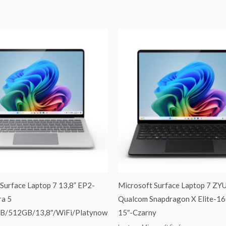
Surface Laptop 7 13,8” EP2-
Microsoft Surface Laptop 7 ZY
ra 5
Qualcom Snapdragon X Elite-1
B/512GB/13,8″/WiFi/Platynow
15″-Czarny