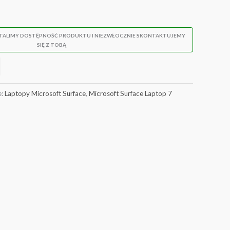
STALIMY DOSTĘPNOŚĆ PRODUKTU I NIEZWŁOCZNIE SKONTAKTUJEMY
SIĘ Z TOBĄ
e:
Laptopy Microsoft Surface
,
Microsoft Surface Laptop 7