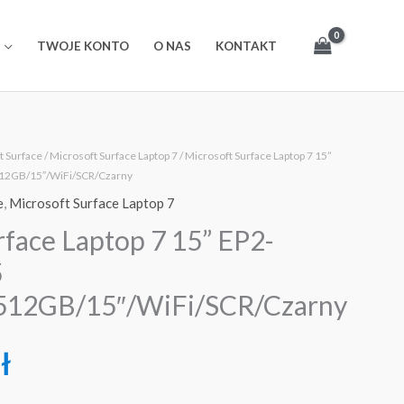
TWOJE KONTO
O NAS
KONTAKT
t Surface
/
Microsoft Surface Laptop 7
/ Microsoft Surface Laptop 7 15”
512GB/15″/WiFi/SCR/Czarny
e
,
Microsoft Surface Laptop 7
rface Laptop 7 15” EP2-
5
512GB/15″/WiFi/SCR/Czarny
ł
iFi/SCR/Czarny