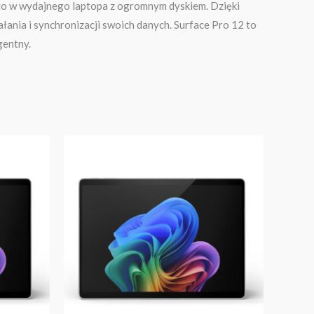
ć go w wydajnego laptopa z ogromnym dyskiem. Dzięki
nia i synchronizacji swoich danych. Surface Pro 12 to
gentny.