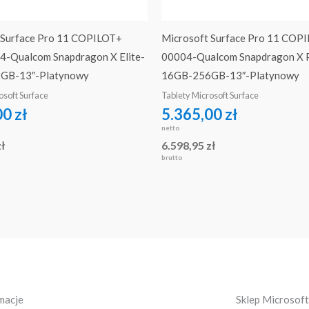
 Surface Pro 11 COPILOT+
Microsoft Surface Pro 11 COP
-Qualcom Snapdragon X Elite-
00004-Qualcom Snapdragon X P
GB-13″-Platynowy
16GB-256GB-13″-Platynowy
osoft Surface
Tablety Microsoft Surface
00
zł
5.365,00
zł
netto
zł
6.598,95
zł
brutto
macje
Sklep Microsoft