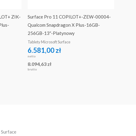
ILOT+ ZIK-
Surface Pro 11 COPILOT+-ZEW-00004-
lus-
Qualcom Snapdragon X Plus-16GB-
256GB-13″-Platynowy
Tablety Microsoft Surface
6.581,00
zł
netto
8.094,63
zł
brutto
 Surface