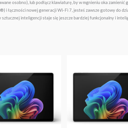
edawane osobno), lub podłącz klawiaturę, by w mgnieniu oka zamieni
łączności nowej generacji Wi-Fi 7, jesteś zawsze gotowy do działa
sztucznej inteligencji staje się jeszcze bardziej funkcjonalny i inteli