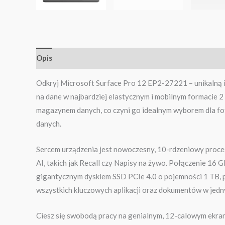
Opis
Informacje dodatkowe
Odkryj Microsoft Surface Pro 12 EP2-27221 – unikalną i
na dane w najbardziej elastycznym i mobilnym formacie 
magazynem danych, co czyni go idealnym wyborem dla fo
danych.
Sercem urządzenia jest nowoczesny, 10-rdzeniowy proc
AI, takich jak Recall czy Napisy na żywo. Połączenie 16
gigantycznym dyskiem SSD PCIe 4.0 o pojemności 1 TB, 
wszystkich kluczowych aplikacji oraz dokumentów w jedn
Ciesz się swobodą pracy na genialnym, 12-calowym ekran