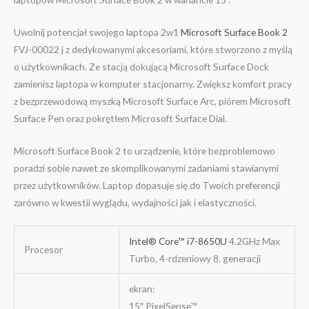
Uwolnij potencjał swojego laptopa 2w1
Microsoft Surface Book 2
FVJ-00022 j z dedykowanymi akcesoriami, które stworzono z myślą
o użytkownikach. Ze stacją dokującą Microsoft Surface Dock
zamienisz laptopa w komputer stacjonarny. Zwiększ komfort pracy
z bezprzewodową myszką Microsoft Surface Arc, piórem Microsoft
Surface Pen oraz pokrętłem Microsoft Surface Dial.
Microsoft Surface Book 2 to urządzenie, które bezproblemowo
poradzi sobie nawet ze skomplikowanymi zadaniami stawianymi
przez użytkowników. Laptop dopasuje się do Twoich preferencji
zarówno w kwestii wyglądu, wydajności jak i elastyczności.
Intel® Core™ i7-8650U
4.2GHz Max
Procesor
Turbo, 4-rdzeniowy 8. generacji
ekran:
15″ PixelSense™