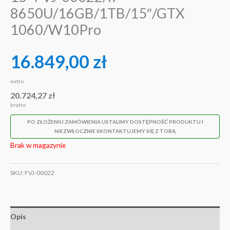
8650U/16GB/1TB/15″/GTX
1060/W10Pro
16.849,00
zł
netto
20.724,27
zł
brutto
PO ZŁOŻENIU ZAMÓWIENIA USTALIMY DOSTĘPNOŚĆ PRODUKTU I
NIEZWŁOCZNIE SKONTAKTUJEMY SIĘ Z TOBĄ
Brak w magazynie
SKU:
FVJ-00022
Opis