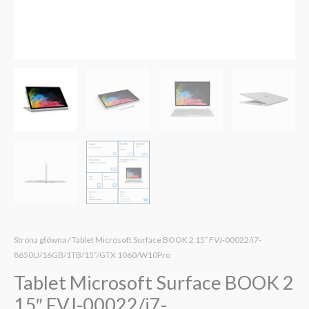
Strona główna
/ Tablet Microsoft Surface BOOK 2 15″ FVJ-00022/i7-
8650U/16GB/1TB/15″/GTX 1060/W10Pro
Tablet Microsoft Surface BOOK 2
15″ FVJ-00022/i7-