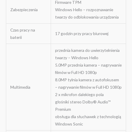
Firmware TPM
Zabezpieczenia
Windows Hello – rozpoznawanie
twarzy do odblokowania urządzenia
Czas pracy na
17 godzin przy pracy biurowej
baterii
przednia kamera do uwierzytelnienia
twarzy – Windows Hello
5.0MP przednia kamera – nagrywanie
filmów w Full HD 1080p
8.0MP tylnia kamera z autofokusem
Multimedia
– nagrywanie filmów w Full HD 1080p
2 x mikrofon dalekiego pola
głośniki stereo Dolby® Audio™
Premium
obsługa dla słuchawek z technologią
Windows Sonic