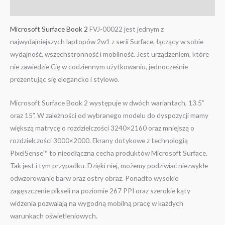
Informacje dodatkowe
Microsoft Surface Book 2
FVJ-00022 jest jednym z
najwydajniejszych laptopów 2w1 z serii Surface, łączący w sobie
wydajność, wszechstronność i mobilność. Jest urządzeniem, które
nie zawiedzie Cię w codziennym użytkowaniu, jednocześnie
prezentując się elegancko i stylowo.
Microsoft Surface Book 2 występuje w dwóch wariantach, 13.5”
oraz 15”. W zależności od wybranego modelu do dyspozycji mamy
większą matrycę o rozdzielczości 3240×2160 oraz mniejszą o
rozdzielczości 3000×2000. Ekrany dotykowe z technologią
PixelSense™ to nieodłączna cecha produktów Microsoft Surface.
Tak jest i tym przypadku. Dzięki niej, możemy podziwiać niezwykłe
odwzorowanie barw oraz ostry obraz. Ponadto wysokie
zagęszczenie pikseli na poziomie 267 PPI oraz szerokie kąty
widzenia pozwalają na wygodną mobilną pracę w każdych
warunkach oświetleniowych.