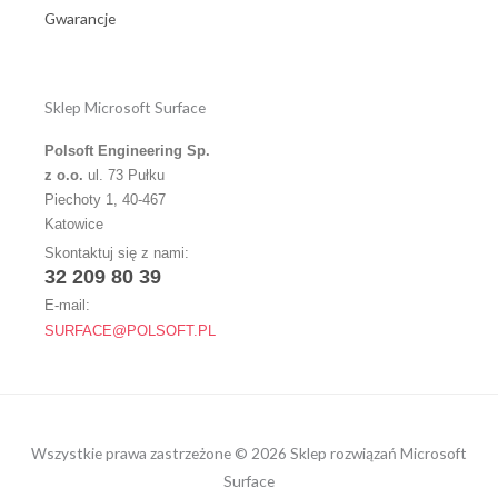
Gwarancje
Sklep Microsoft Surface
Polsoft Engineering Sp.
z o.o.
ul. 73 Pułku
Piechoty 1, 40-467
Katowice
Skontaktuj się z nami:
32 209 80 39
E-mail:
SURFACE@POLSOFT.PL
Wszystkie prawa zastrzeżone © 2026 Sklep rozwiązań Microsoft
Surface