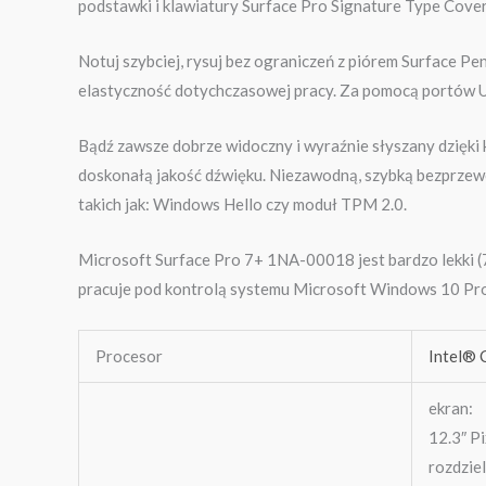
podstawki i klawiatury Surface Pro Signature Type Cover
Notuj szybciej, rysuj bez ograniczeń z piórem Surface P
elastyczność dotychczasowej pracy. Za pomocą portów US
Bądź zawsze dobrze widoczny i wyraźnie słyszany dzięk
doskonałą jakość dźwięku. Niezawodną, szybką bezprzew
takich jak: Windows Hello czy moduł TPM 2.0.
Microsoft Surface Pro 7+ 1NA-00018 jest bardzo lekki (
pracuje pod kontrolą systemu Microsoft Windows 10 Pro
Procesor
Intel®
ekran:
12.3″ P
rozdzie