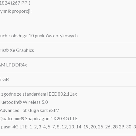
1824 (267 PPI)
ynnik proporcji:
ouch z obsługą 10 punktów dotykowych
Iris® Xe Graphics
RAM LPDDR4x
6 GB
: zgodne ze standardem IEEE 802.11ax
luetooth® Wireless 5.0
Advanced i obsługa kart eSIM
Qualcomm® Snapdragon™ X20 4G LTE
pasm 4G LTE: 1, 2, 3, 4, 5, 7, 8, 12, 13, 14, 19, 20, 25, 26, 28 29, 30, 