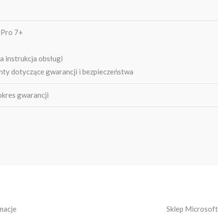
 Pro 7+
a instrukcja obsługi
ty dotyczące gwarancji i bezpieczeństwa
okres gwarancji
macje
Sklep Microsoft