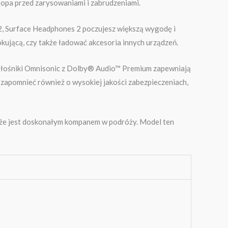
topa przed zarysowaniami i zabrudzeniami.
 2, Surface Headphones 2 poczujesz większą wygodę i
ującą, czy także ładować akcesoria innych urządzeń.
 głośniki Omnisonic z Dolby® Audio™ Premium zapewniają
apomnieć również o wysokiej jakości zabezpieczeniach,
, że jest doskonałym kompanem w podróży. Model ten