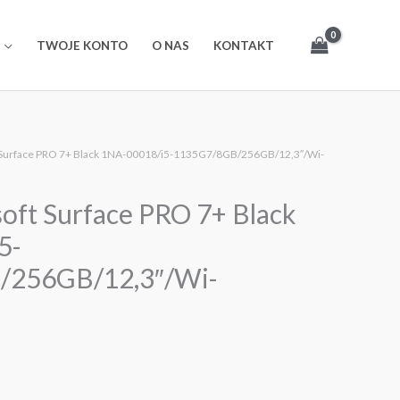
TWOJE KONTO
O NAS
KONTAKT
t Surface PRO 7+ Black 1NA-00018/i5-1135G7/8GB/256GB/12,3″/Wi-
soft Surface PRO 7+ Black
5-
/256GB/12,3″/Wi-