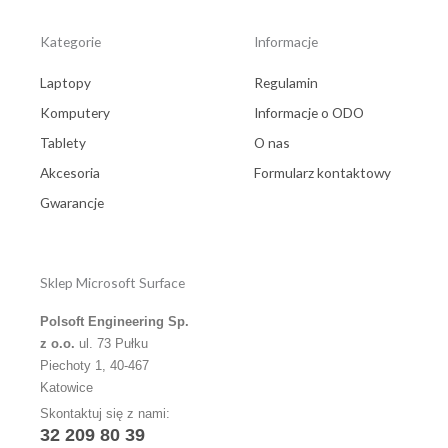
Kategorie
Informacje
Laptopy
Regulamin
Komputery
Informacje o ODO
Tablety
O nas
Akcesoria
Formularz kontaktowy
Gwarancje
Sklep Microsoft Surface
Polsoft Engineering Sp.
z o.o.
ul. 73 Pułku
Piechoty 1, 40-467
Katowice
Skontaktuj się z nami:
32 209 80 39