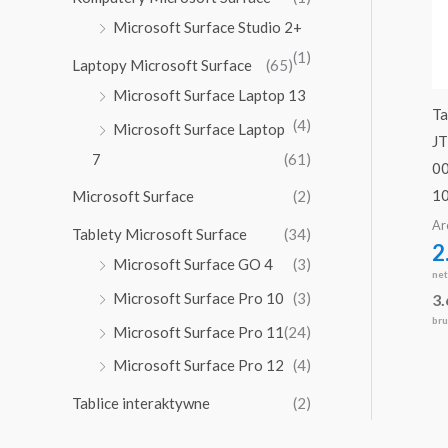
Microsoft Surface Studio 2+
(1)
Laptopy Microsoft Surface
(65)
Microsoft Surface Laptop 13
Ta
(4)
Microsoft Surface Laptop
JT
7
(61)
0
1
Microsoft Surface
(2)
Ar
Tablety Microsoft Surface
(34)
2
Microsoft Surface GO 4
(3)
ne
Microsoft Surface Pro 10
(3)
3
bru
Microsoft Surface Pro 11
(24)
Microsoft Surface Pro 12
(4)
Tablice interaktywne
(2)