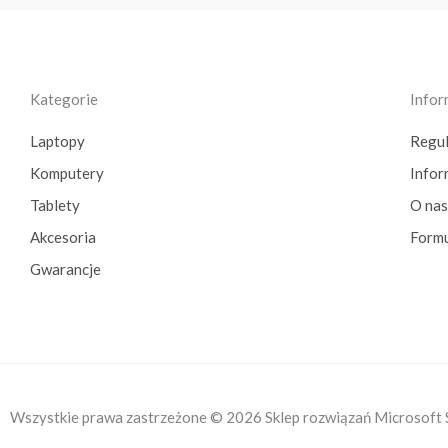
Kategorie
Infor
Laptopy
Regu
Komputery
Info
Tablety
O nas
Akcesoria
Formu
Gwarancje
Wszystkie prawa zastrzeżone © 2026 Sklep rozwiązań Microsoft 