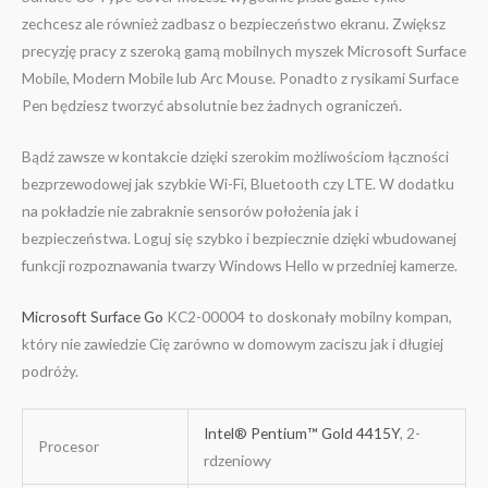
zechcesz ale również zadbasz o bezpieczeństwo ekranu. Zwiększ
precyzję pracy z szeroką gamą mobilnych myszek Microsoft Surface
Mobile, Modern Mobile lub Arc Mouse. Ponadto z rysikami Surface
Pen będziesz tworzyć absolutnie bez żadnych ograniczeń.
Bądź zawsze w kontakcie dzięki szerokim możliwościom łączności
bezprzewodowej jak szybkie Wi-Fi, Bluetooth czy LTE. W dodatku
na pokładzie nie zabraknie sensorów położenia jak i
bezpieczeństwa. Loguj się szybko i bezpiecznie dzięki wbudowanej
funkcji rozpoznawania twarzy Windows Hello w przedniej kamerze.
Microsoft Surface Go
KC2-00004 to doskonały mobilny kompan,
który nie zawiedzie Cię zarówno w domowym zaciszu jak i długiej
podróży.
Intel® Pentium™ Gold 4415Y
, 2-
Procesor
rdzeniowy