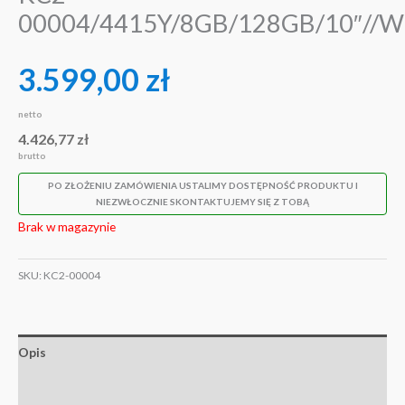
00004/4415Y/8GB/128GB/10″//W
3.599,00
zł
netto
4.426,77
zł
brutto
PO ZŁOŻENIU ZAMÓWIENIA USTALIMY DOSTĘPNOŚĆ PRODUKTU I
NIEZWŁOCZNIE SKONTAKTUJEMY SIĘ Z TOBĄ
Brak w magazynie
SKU:
KC2-00004
Opis
Informacje dodatkowe