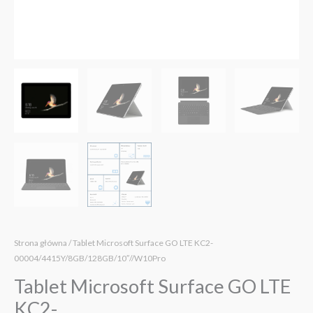
Strona główna
/ Tablet Microsoft Surface GO LTE KC2-
00004/4415Y/8GB/128GB/10″//W10Pro
Tablet Microsoft Surface GO LTE
KC2-