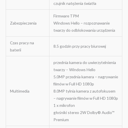
czujnik natężenia światła
Firmware TPM
Zabezpieczenia
Windows Hello – rozpoznawanie
twarzy do odblokowania urządzenia
Czas pracy na
8.5 godzin przy pracy biurowej
baterii
przednia kamera do uwierzytelnienia
twarzy – Windows Hello
5.0MP przednia kamera – nagrywanie
filmów w Full HD 1080p
Multimedia
8.0MP tylnia kamera z autofokusem
– nagrywanie filmów w Full HD 1080p
1 x mikrofon
głośniki stereo 2W Dolby® Audio™
Premium