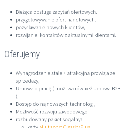
Bieżąca obsługa zapytań ofertowych,
przygotowywanie ofert handlowych,
pozyskiwanie nowych klientów,
rozwijanie kontaktów z aktualnymi klientami.
Oferujemy
Wynagrodzenie stale + atrakcyjna prowizja ze
sprzedaży,
Umowa o pracę ( możliwa również umowa B2B
),
Dostęp do najnowszych technologii,
Możliwość rozwoju zawodowego,
rozbudowany pakiet socjalny!
karty
Multisport Classic/Plus