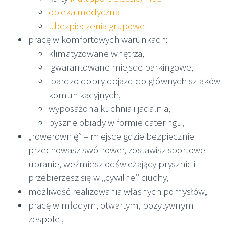
opieka medyczna
ubezpieczenia grupowe
pracę w komfortowych warunkach:
klimatyzowane wnętrza,
gwarantowane miejsce parkingowe,
bardzo dobry dojazd do głównych szlaków
komunikacyjnych,
wyposażona kuchnia i jadalnia,
pyszne obiady w formie cateringu,
„rowerownię” – miejsce gdzie bezpiecznie
przechowasz swój rower, zostawisz sportowe
ubranie, weźmiesz odświeżający prysznic i
przebierzesz się w „cywilne” ciuchy,
możliwość realizowania własnych pomysłów,
pracę w młodym, otwartym, pozytywnym
zespole ,