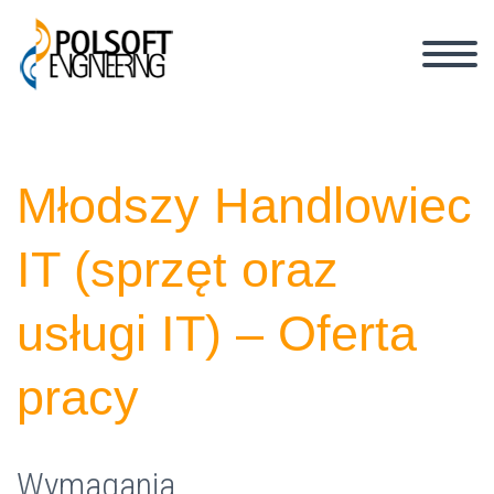
Młodszy Handlowiec
IT (sprzęt oraz
usługi IT) –
Oferta
pracy
Wymagania