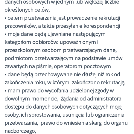
danych osobowych w jednym lub większej liczbie
określonych celów,
• celem przetwarzania jest prowadzenie rekrutacji
pracowników, a także przesyłanie korespondencji
• moje dane będą ujawniane następującym
kategoriom odbiorców: upoważnionym i
przeszkolonym osobom przetwarzającym dane,
podmiotom przetwarzającym na podstawie umów
zawartych na piśmie, operatorom pocztowym
• dane będą przechowywane nie dłużej niż rok od
zakończenia roku, w którym zakończono rekrutację,
• mam prawo do wycofania udzielonej zgody w
dowolnym momencie, żądania od administratora
dostępu do danych osobowych dotyczących mojej
osoby, ich sprostowania, usunięcia lub ograniczenia
przetwarzania, prawo do wniesienia skargi do organu
nadzorczego,