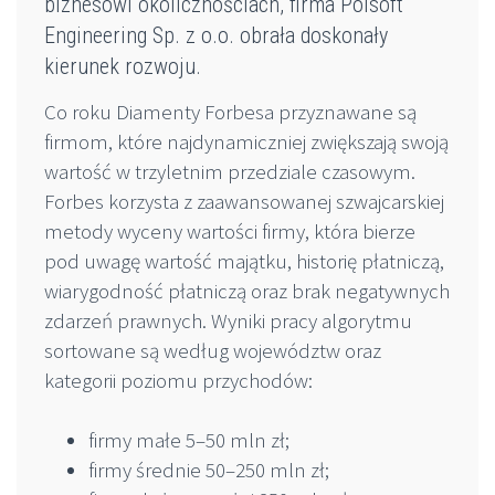
biznesowi okolicznościach, firma Polsoft
Engineering Sp. z o.o. obrała doskonały
kierunek rozwoju.
Co roku Diamenty Forbesa przyznawane są
firmom, które najdynamiczniej zwiększają swoją
wartość w trzyletnim przedziale czasowym.
Forbes korzysta z zaawansowanej szwajcarskiej
metody wyceny wartości firmy, która bierze
pod uwagę wartość majątku, historię płatniczą,
wiarygodność płatniczą oraz brak negatywnych
zdarzeń prawnych. Wyniki pracy algorytmu
sortowane są według województw oraz
kategorii poziomu przychodów:
firmy małe 5–50 mln zł;
firmy średnie 50–250 mln zł;