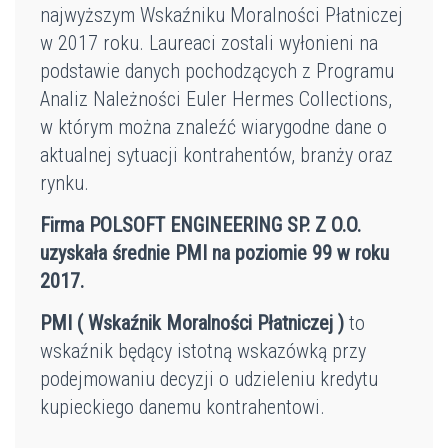
najwyższym Wskaźniku Moralności Płatniczej
w 2017 roku. Laureaci zostali wyłonieni na
podstawie danych pochodzących z Programu
Analiz Należności Euler Hermes Collections,
w którym można znaleźć wiarygodne dane o
aktualnej sytuacji kontrahentów, branży oraz
rynku.
Firma POLSOFT ENGINEERING SP.
Z O.O.
uzyskała średnie PMI na poziomie 99 w roku
2017.
PMI ( Wskaźnik Moralności Płatniczej )
to
wskaźnik będący istotną wskazówką przy
podejmowaniu decyzji o udzieleniu kredytu
kupieckiego danemu kontrahentowi.