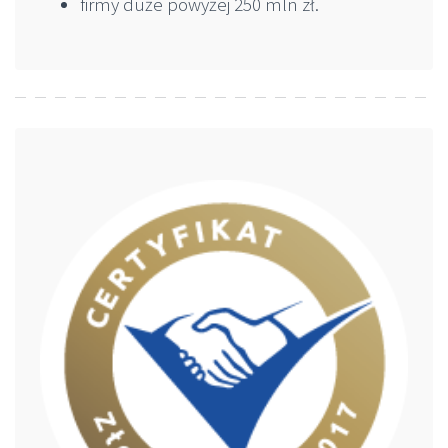
firmy duże powyżej 250 mln zł.