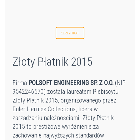
CERTYFIKAT
Złoty Płatnik 2015
Firma
POLSOFT ENGINEERING SP. Z O.O.
(NIP
9542246570) została laureatem Plebiscytu
Złoty Płatnik 2015, organizowanego przez
Euler Hermes Collections, lidera w
zarządzaniu należnościami. Złoty Płatnik
2015 to prestiżowe wyróżnienie za
zachowanie najwyższych standardów