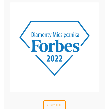
CERTYFIKAT