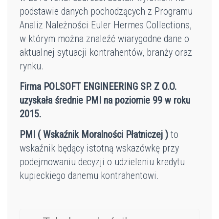
podstawie danych pochodzących z Programu
Analiz Należności Euler Hermes Collections,
w którym można znaleźć wiarygodne dane o
aktualnej sytuacji kontrahentów, branży oraz
rynku.
Firma POLSOFT ENGINEERING SP.
Z O.O.
uzyskała średnie PMI na poziomie 99 w roku
2015.
PMI ( Wskaźnik Moralności Płatniczej )
to
wskaźnik będący istotną wskazówkę przy
podejmowaniu decyzji o udzieleniu kredytu
kupieckiego danemu kontrahentowi.