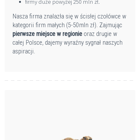
firmy duże powyżej 250 mln zł.
Nasza firma znalazła się w ścisłej czołówce w
kategorii firm małych (5-50mln zł). Zajmując
pierwsze miejsce w regionie
oraz drugie w
całej Polsce, dajemy wyraźny sygnał naszych
aspiracji.