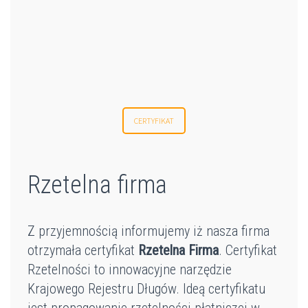
CERTYFIKAT
Rzetelna firma
Z przyjemnością informujemy iż nasza firma
otrzymała certyfikat
Rzetelna Firma
. Certyfikat
Rzetelności to innowacyjne narzędzie
Krajowego Rejestru Długów. Ideą certyfikatu
jest propagowanie rzetelności płatniczej w