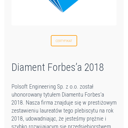
CERTYFIKAT
Diament Forbes’a 2018
Polsoft Engineering Sp. z o.o. został
uhonorowany tytułem Diamentu Forbes’a
2018. Nasza firma znajduje się w prestiżowym
zestawieniu laureatów tego plebiscytu na rok
2018, udowadniając, że jesteśmy prężnie i
szybko rozwijającym się przedsiębiorstwem.