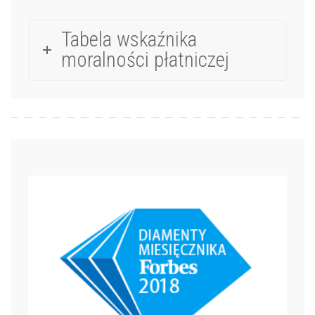
Tabela wskaźnika
moralności płatniczej