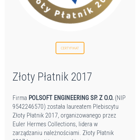
CERTYFIKAT
Złoty Płatnik 2017
Firma
POLSOFT ENGINEERING SP. Z O.O.
(NIP
9542246570) została laureatem Plebiscytu
Złoty Płatnik 2017, organizowanego przez
Euler Hermes Collections, lidera w
zarządzaniu należnościami. Złoty Płatnik