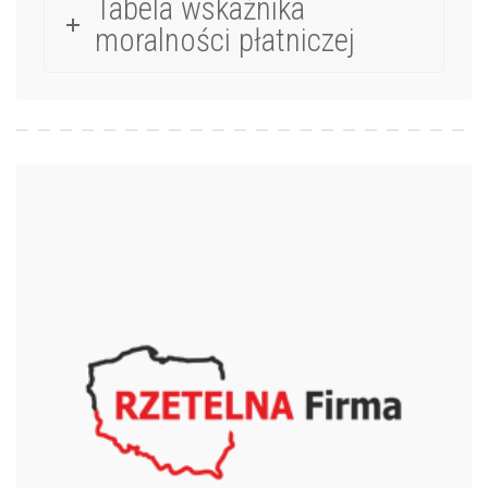
Tabela wskaźnika
moralności płatniczej