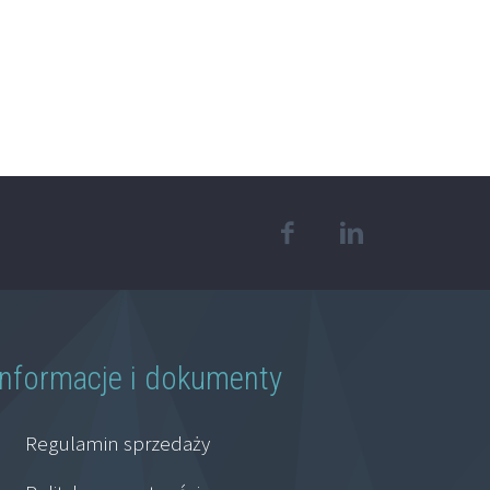
Informacje i dokumenty
Regulamin sprzedaży